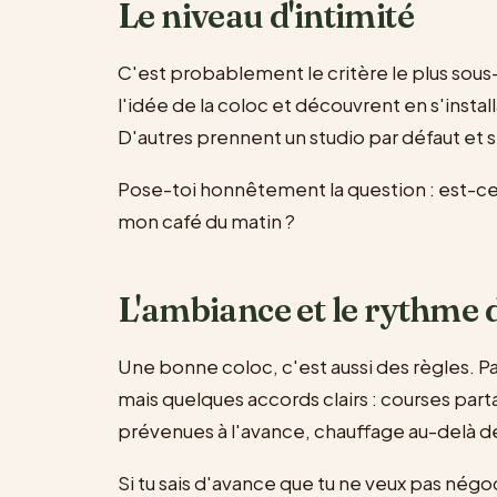
Le niveau d'intimité
C'est probablement le critère le plus sou
l'idée de la coloc et découvrent en s'install
D'autres prennent un studio par défaut et s
Pose-toi honnêtement la question : est-ce
mon café du matin ?
L'ambiance et le rythme d
Une bonne coloc, c'est aussi des règles. P
mais quelques accords clairs : courses par
prévenues à l'avance, chauffage au-delà d
Si tu sais d'avance que tu ne veux pas négoc