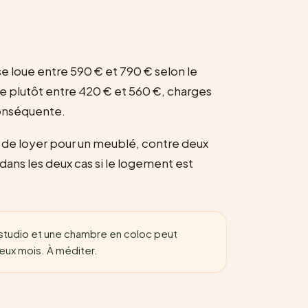
se loue entre 590 € et 790 € selon le
e plutôt entre 420 € et 560 €, charges
conséquente.
s de loyer pour un meublé, contre deux
 dans les deux cas si le logement est
n studio et une chambre en coloc peut
deux mois. À méditer.