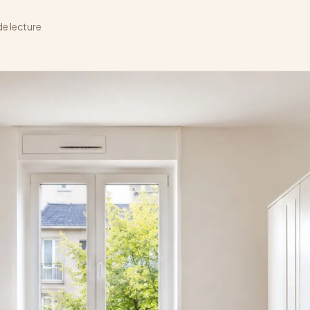
de lecture