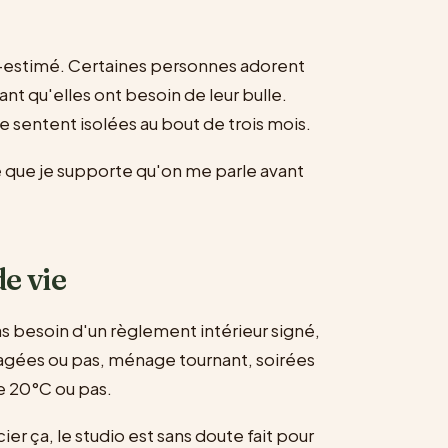
s-estimé. Certaines personnes adorent
ant qu'elles ont besoin de leur bulle.
e sentent isolées au bout de trois mois.
 que je supporte qu'on me parle avant
e vie
as besoin d'un règlement intérieur signé,
tagées ou pas, ménage tournant, soirées
e 20°C ou pas.
ier ça, le studio est sans doute fait pour