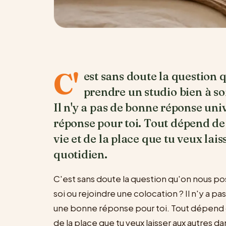
C'
est sans doute la question q
prendre un studio bien à so
Il n'y a pas de bonne réponse univ
réponse pour toi. Tout dépend de
vie et de la place que tu veux lai
quotidien.
C'est sans doute la question qu'on nous pose
soi ou rejoindre une colocation ? Il n'y a pa
une bonne réponse pour toi. Tout dépend 
de la place que tu veux laisser aux autres d