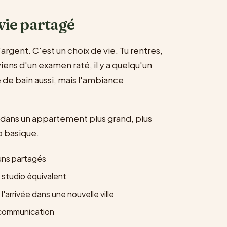
 vie partagé
argent. C'est un choix de vie. Tu rentres,
viens d'un examen raté, il y a quelqu'un
le de bain aussi, mais l'ambiance
 dans un appartement plus grand, plus
o basique.
ns partagés
 studio équivalent
'arrivée dans une nouvelle ville
 communication