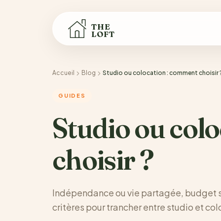
THE
LOFT
Accueil
Blog
Studio ou colocation : comment choisir 
GUIDES
Studio ou col
choisir ?
Indépendance ou vie partagée, budget ser
critères pour trancher entre studio et co