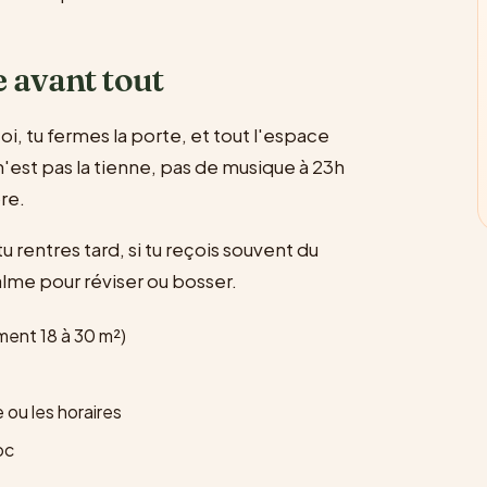
e avant tout
oi, tu fermes la porte, et tout l'espace
 n'est pas la tienne, pas de musique à 23h
re.
i tu rentres tard, si tu reçois souvent du
lme pour réviser ou bosser.
ment 18 à 30 m²)
 ou les horaires
oc