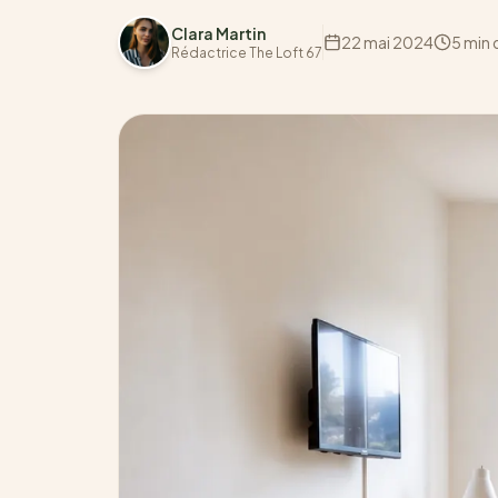
Clara Martin
22 mai 2024
5 min 
Rédactrice The Loft 67