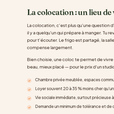
La colocation : un lieu de
La colocation, c'est plus qu'une question d'
il y a quelqu'un qui prépare à manger. Tu re
pour t'écouter. Le frigo est partagé, la sal
compense largement.
Bien choisie, une coloc te permet de vivre
beau, mieux placé — pour le prix d'un studi
Chambre privée meublée, espaces commu
Loyer souvent 20 à 35 % moins cher qu'un
Vie sociale immédiate, surtout précieuse à l
Demande un minimum de tolérance et de