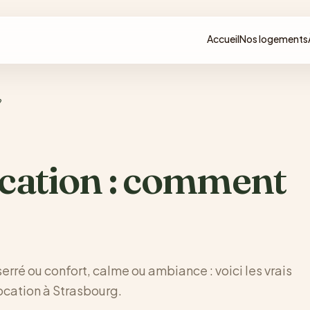
Accueil
Nos logements
?
ocation : comment
ré ou confort, calme ou ambiance : voici les vrais
location à Strasbourg.