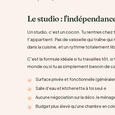
Le studio : l'indépendanc
Un studio, c'est un cocon. Tu rentres chez t
t'appartient. Pas de vaisselle qui traîne qui
dans la cuisine, et un rythme totalement lib
C'est la formule idéale si tu travailles tôt, s
monde ou si tu as simplement besoin de ca
Surface privée et fonctionnelle (générale
Salle d'eau et kitchenette à toi seul·e
Aucune négociation sur la déco, le ménage
Budget plus élevé qu'une chambre en col