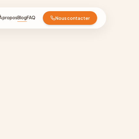
À propos
Blog
FAQ
Nous contacter